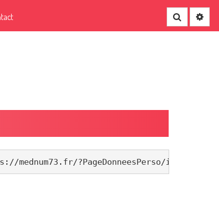
tact
Recherche