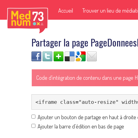
Accueil
Trouver un lieu de médiat
Partager la page PageDonnees
Code d'intégration de contenu dans une page 
Ajouter un bouton de partage en haut à droite 
Ajouter la barre d'édition en bas de page