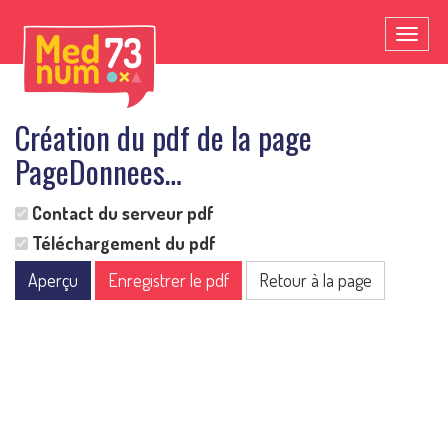
Toggl
naviga
Création du pdf de la page
PageDonnees…
Contact du serveur pdf
Téléchargement du pdf
Aperçu
Enregistrer le pdf
Retour à la page