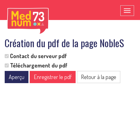
Toggl
naviga
Création du pdf de la page NobleS
Contact du serveur pdf
Téléchargement du pdf
Aperçu
Enregistrer le pdf
Retour à la page