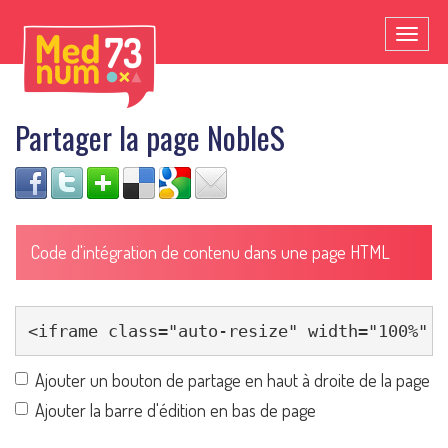
Toggl
naviga
Partager la page NobleS
Code d'intégration de contenu dans une page HTML
Ajouter un bouton de partage en haut à droite de la page
Ajouter la barre d'édition en bas de page