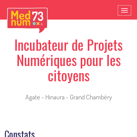
Toggl
naviga
Incubateur de Projets
Numériques pour les
citoyens
Agate - Hinaura - Grand Chambéry
Constats