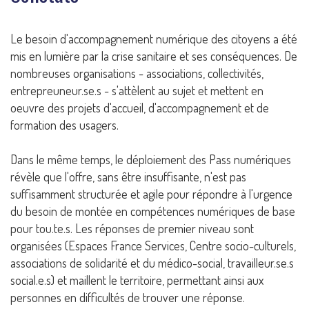
Le besoin d'accompagnement numérique des citoyens a été
mis en lumière par la crise sanitaire et ses conséquences. De
nombreuses organisations - associations, collectivités,
entrepreuneur.se.s - s'attèlent au sujet et mettent en
oeuvre des projets d'accueil, d'accompagnement et de
formation des usagers.
Dans le même temps, le déploiement des Pass numériques
révèle que l'offre, sans être insuffisante, n'est pas
suffisamment structurée et agile pour répondre à l'urgence
du besoin de montée en compétences numériques de base
pour tou.te.s. Les réponses de premier niveau sont
organisées (Espaces France Services, Centre socio-culturels,
associations de solidarité et du médico-social, travailleur.se.s
social.e.s) et maillent le territoire, permettant ainsi aux
personnes en difficultés de trouver une réponse.