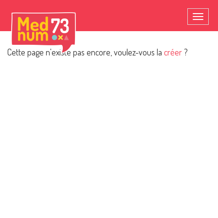
Toggl
naviga
Cette page n'existe pas encore, voulez-vous la
créer
?