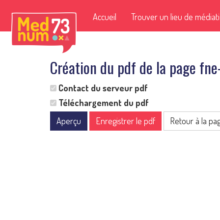
Accueil
Trouver un lieu de médiat
Création du pdf de la page fne
Contact du serveur pdf
Téléchargement du pdf
Aperçu
Enregistrer le pdf
Retour à la pa