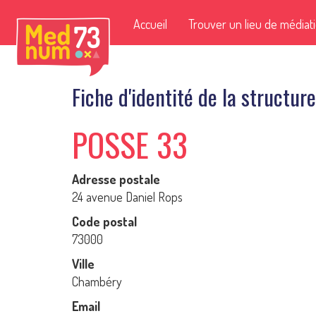
Accueil
Trouver un lieu de médiat
Fiche d'identité de la structure
POSSE 33
Adresse postale
24 avenue Daniel Rops
Code postal
73000
Ville
Chambéry
Email