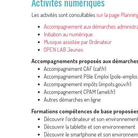
Activités numériques
Les activités sont consultables
sur la page Planning
Accompagnement aux démarches administra
Initiation au numérique
Musique assistée par Ordinateur
OPEN LAB Jeunes
Accompagnements proposés aux démarches 
Accompagnement CAF (caf.fr)
Accompagnement Pôle Emploi (pole-emploi.
Accompagnement impôts (impots.gouv.fr)
Accompagnement CPAM (ameli.fr)
Autres démarches en ligne
Formations compétences de base proposée
Découvrir l'ordinateur et son environnemen
Découvrir la tablette et son environnement
Découvrir le smartphone et son environne