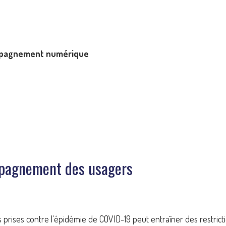
ompagnement numérique
ompagnement des usagers
res prises contre l'épidémie de COVID-19 peut entraîner des restri