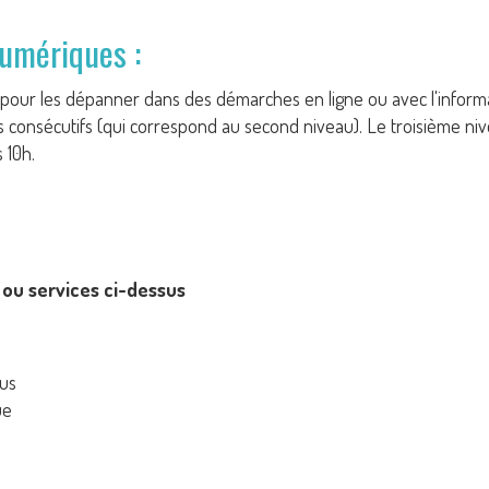
numériques :
rs pour les dépanner dans des démarches en ligne ou avec l'infor
emps consécutifs (qui correspond au second niveau). Le troisième ni
 10h.
ou services ci-dessus
us
ue