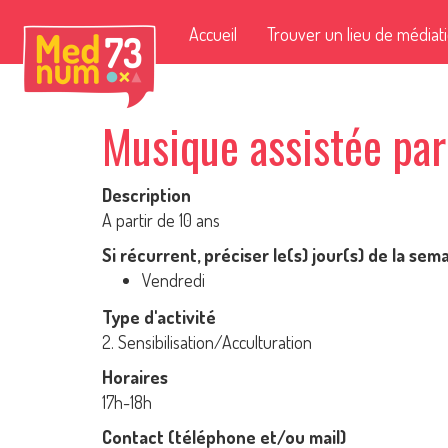
Accueil
Trouver un lieu de médiat
Musique assistée par
Description
A partir de 10 ans
Si récurrent, préciser le(s) jour(s) de la sem
Vendredi
Type d'activité
2. Sensibilisation/Acculturation
Horaires
17h-18h
Contact (téléphone et/ou mail)