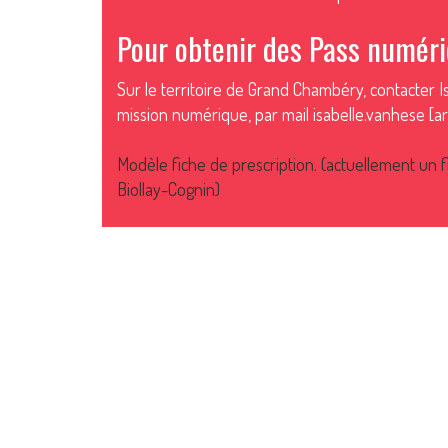
Pour obtenir des Pass numéri
Sur le territoire de Grand Chambéry, contacter 
mission numérique, par mail isabelle.vanhese [a
Modèle fiche de prescription. (actuellement un f
Biollay-Cognin)