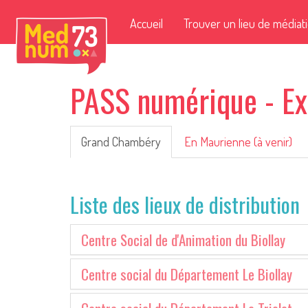
Accueil
Trouver un lieu de médiat
PASS numérique - Ex
Grand Chambéry
En Maurienne (à venir)
Liste des lieux de distribution
Centre Social de d'Animation du Biollay
Centre social du Département Le Biollay