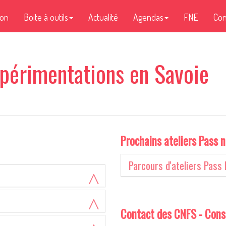
ion
Boite à outils
Actualité
Agendas
FNE
Con
périmentations en Savoie
Prochains ateliers Pass 
Parcours d'ateliers Pass 
Contact des CNFS - Cons