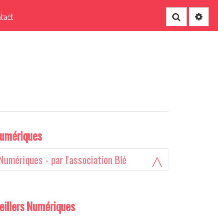
tact
Recherche
numériques
Numériques - par l'association Blé
eillers Numériques