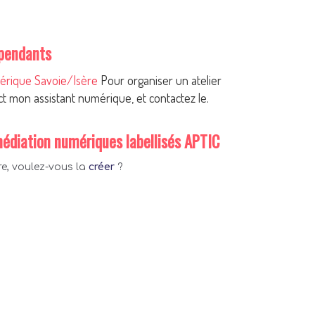
épendants
mérique Savoie/Isère
Pour organiser un atelier
ct mon assistant numérique, et contactez le.
médiation numériques labellisés APTIC