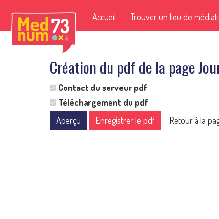
Accueil
Trouver un lieu de médiat
Création du pdf de la page Jo
Contact du serveur pdf
Téléchargement du pdf
Aperçu
Enregistrer le pdf
Retour à la pa