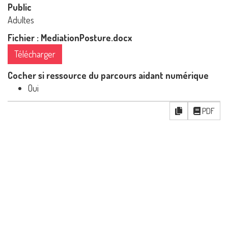
Public
Adultes
Fichier : MediationPosture.docx
Télécharger
Cocher si ressource du parcours aidant numérique
Oui
PDF