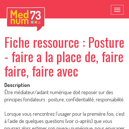
Toggl
naviga
Fiche ressource : Posture
- faire a la place de, faire
faire, faire avec
Description
Être médiateur/aidant numérique doit reposer sur des
principes fondateurs : posture, confidentialité, responsabilité.
Lorsque vous rencontrez l’usager pour la première fois, c’est
à l’aide de quelques questions (voir ci-après) que vous
pourrez alors estimer son niveau numérique, pour envisager