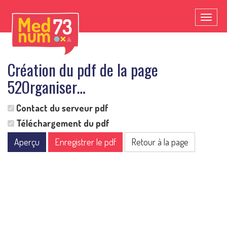
Toggl
naviga
Création du pdf de la page
52Organiser…
Contact du serveur pdf
Téléchargement du pdf
Aperçu
Enregistrer le pdf
Retour à la page