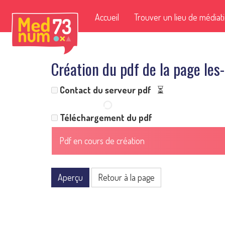
Accueil
Trouver un lieu de médiat
Création du pdf de la page le
Contact du serveur pdf
⏳
Téléchargement du pdf
Pdf en cours de création
Aperçu
Retour à la page