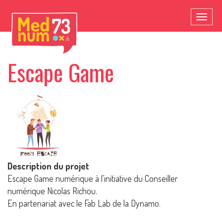
Toggl
naviga
Escape Game
Description du projet
Escape Game numérique à l'initiative du Conseiller
numérique Nicolas Richou.
En partenariat avec le Fab Lab de la Dynamo.