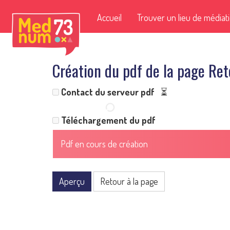
Accueil
Trouver un lieu de médiat
Création du pdf de la page R
Contact du serveur pdf
⏳
Téléchargement du pdf
Pdf en cours de création
Aperçu
Retour à la page