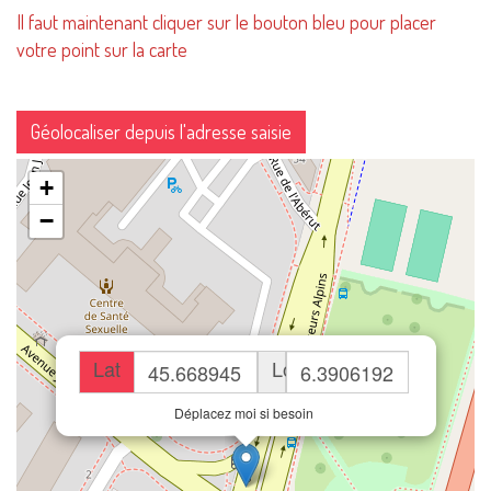
Il faut maintenant cliquer sur le bouton bleu pour placer
votre point sur la carte
Géolocaliser depuis l'adresse saisie
+
−
Lat
Lon
Déplacez moi si besoin