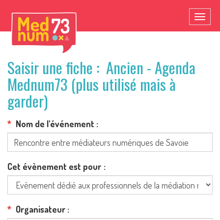
Toggl
naviga
Saisir une fiche : Ancien - Agenda
Mednum73 (plus utilisé mais à
garder)
Nom de l'événement
Cet évènement est pour
Organisateur