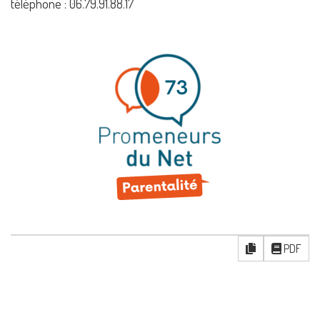
téléphone : 06.79.91.88.17
PDF