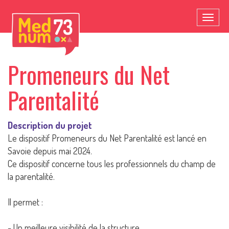
Toggl
naviga
Promeneurs du Net
Parentalité
Description du projet
Le dispositif Promeneurs du Net Parentalité est lancé en
Savoie depuis mai 2024.
Ce dispositif concerne tous les professionnels du champ de
la parentalité.
Il permet :
- Un meilleure visibilité de la structure