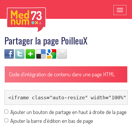
Toggl
naviga
Partager la page PoilleuX
Code d'intégration de contenu dans une page HTML
Ajouter un bouton de partage en haut à droite de la page
Ajouter la barre d'édition en bas de page