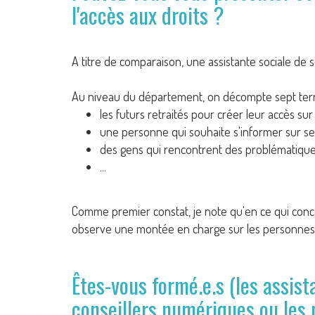
l'accès aux droits ?
A titre de comparaison, une assistante sociale de s
Au niveau du département, on décompte sept territoi
les futurs retraités pour créer leur accès s
une personne qui souhaite s'informer sur se
des gens qui rencontrent des problématiques
...
Comme premier constat, je note qu'en ce qui conce
observe une montée en charge sur les personnes a
Êtes-vous formé.e.s (les assist
conseillers numériques ou les