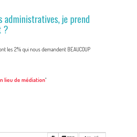
 administratives, je prend
t ?
ce sont les 2% qui nous demandent BEAUCOUP
n lieu de médiation
'