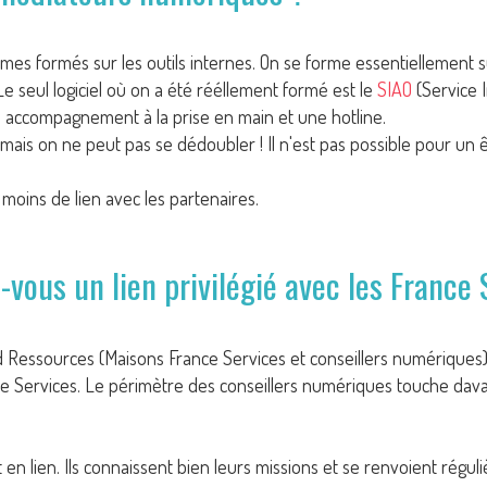
mes formés sur les outils internes. On se forme essentiellement s
e seul logiciel où on a été rééllement formé est le
SIAO
(Service I
accompagnement à la prise en main et une hotline.
) mais on ne peut pas se dédoubler ! Il n'est pas possible pour un 
 moins de lien avec les partenaires.
-vous un lien privilégié avec les France
 Ressources (Maisons France Services et conseillers numériques),
nce Services. Le périmètre des conseillers numériques touche da
t en lien. Ils connaissent bien leurs missions et se renvoient régul