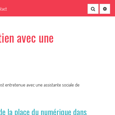
tact
Recherche
tien avec une
est entretenue avec une assistante sociale de
 de la place du numérique dans