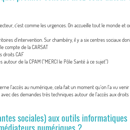
ecteur, c'est comme les urgences. On accueille tout le monde et on
res d'intervention. Sur chambéry, il y a six centres sociaux dont 
ur le compte de la CARSAT
s droits CAF
 autour de la CPAM ("MERCI le Pôle Santé à ce sujet")
rne l'accès au numérique, cela fait un moment qu'on l'a vu venir
vec des demandes très techniques autour de l'accès aux droits 
antes sociales) aux outils informatiques 
 médiateurs numériques ?