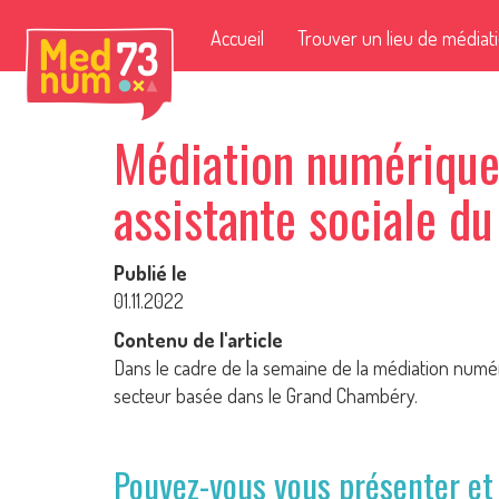
Accueil
Trouver un lieu de médiat
Médiation numérique 
assistante sociale d
Publié le
01.11.2022
Contenu de l'article
Dans le cadre de la semaine de la médiation numér
secteur basée dans le Grand Chambéry.
Pouvez-vous vous présenter et