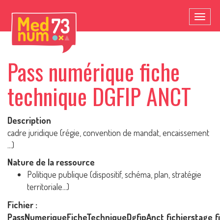
Toggl
naviga
Pass numérique fiche
technique DGFIP ANCT
Description
cadre juridique (régie, convention de mandat, encaissement
...)
Nature de la ressource
Politique publique (dispositif, schéma, plan, stratégie
territoriale...)
Fichier :
PassNumeriqueFicheTechniqueDgfipAnct_fichierstage_f