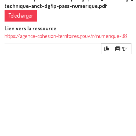
technique-anct-dgfip-pass-numerique.pdf
Télécharger
Lien vers la ressource
https://agence-cohesion-territoires.gouv.fr/numerique-98
PDF