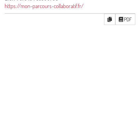
https://mon-parcours-collaboratif.fr/
PDF