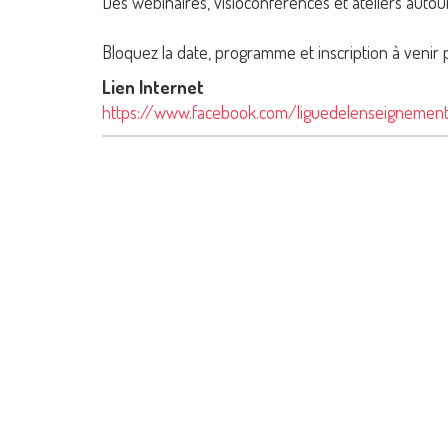
Des webinaires, visioconférences et ateliers autou
Bloquez la date, programme et inscription à venir 
Lien Internet
https://www.facebook.com/liguedelenseigneme