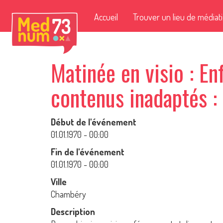
Accueil
Trouver un lieu de médiat
Matinée en visio : En
contenus inadaptés :
Début de l'événement
01.01.1970 - 00:00
Fin de l'événement
01.01.1970 - 00:00
Ville
Chambéry
Description