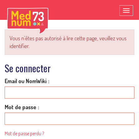
Toggl
naviga
Vous n'êtes pas autorisé à lire cette page, veuillez vous
identifier.
Se connecter
Email ou NomWiki
Mot de passe
Mot de passe perdu ?