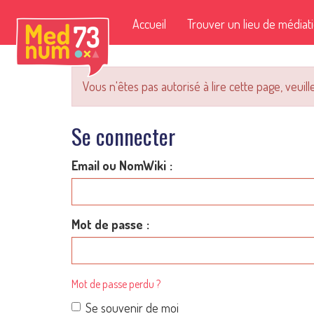
Accueil
Trouver un lieu de médiat
Vous n'êtes pas autorisé à lire cette page, veuille
Se connecter
Email ou NomWiki
Mot de passe
Mot de passe perdu ?
Se souvenir de moi