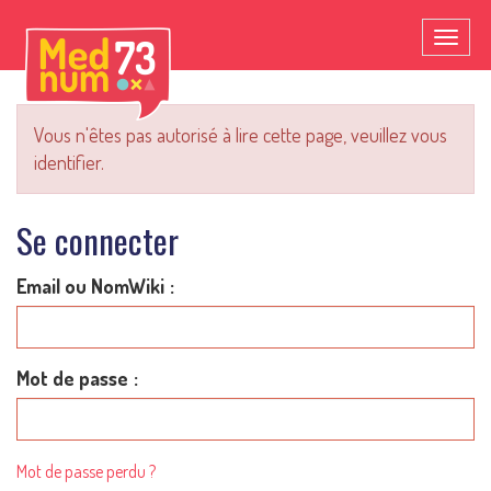
Toggl
naviga
Vous n'êtes pas autorisé à lire cette page, veuillez vous
identifier.
Se connecter
Email ou NomWiki
Mot de passe
Mot de passe perdu ?