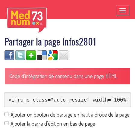
Toggl
naviga
Partager la page Infos2801
Code d'intégration de contenu dans une page HTML
Ajouter un bouton de partage en haut à droite de la page
Ajouter la barre d'édition en bas de page