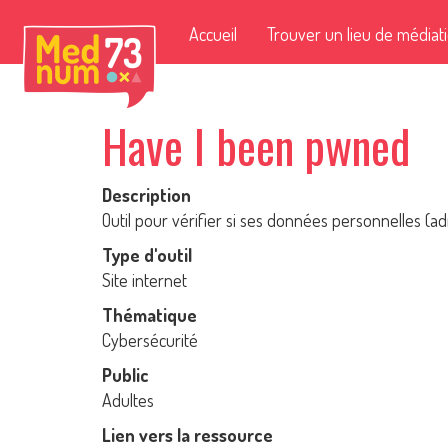
Accueil
Trouver un lieu de médiat
Have I been pwned
Description
Outil pour vérifier si ses données personnelles 
Type d'outil
Site internet
Thématique
Cybersécurité
Public
Adultes
Lien vers la ressource