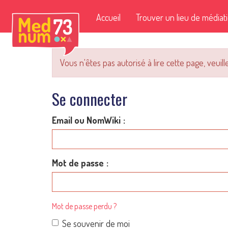
Accueil
Trouver un lieu de médiat
Vous n'êtes pas autorisé à lire cette page, veuille
Se connecter
Email ou NomWiki
Mot de passe
Mot de passe perdu ?
Se souvenir de moi