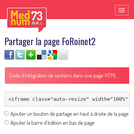
Toggl
naviga
Partager la page FoRoinet2
Code d'intégration de contenu dans une page HTML
Ajouter un bouton de partage en haut à droite de la page
Ajouter la barre d'édition en bas de page