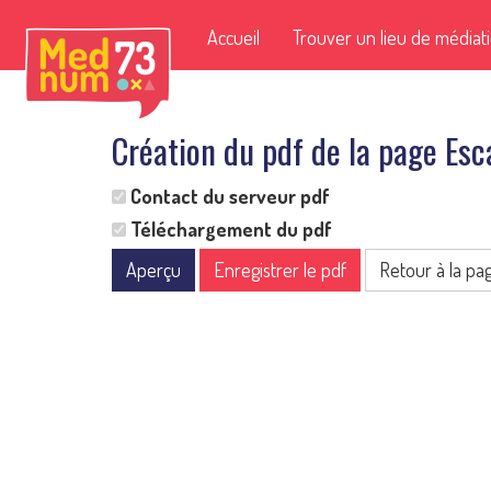
Accueil
Trouver un lieu de médiat
Création du pdf de la page E
Contact du serveur pdf
Téléchargement du pdf
Aperçu
Enregistrer le pdf
Retour à la pa