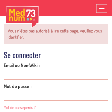
Toggl
naviga
Vous n'êtes pas autorisé à lire cette page, veuillez vous
identifier.
Se connecter
Email ou NomWiki
Mot de passe
Mot de passe perdu ?