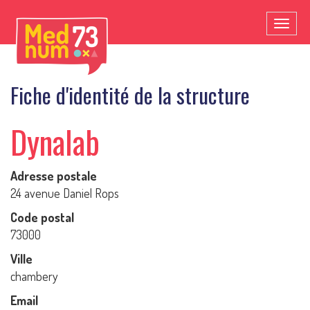
Toggl
naviga
Fiche d'identité de la structure
Dynalab
Adresse postale
24 avenue Daniel Rops
Code postal
73000
Ville
chambery
Email