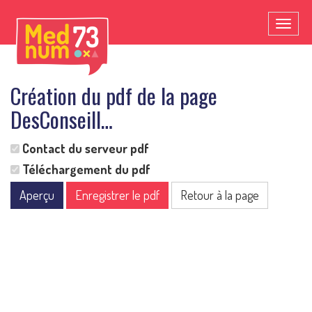
Toggl
naviga
Création du pdf de la page
DesConseill…
Contact du serveur pdf
Téléchargement du pdf
Aperçu
Enregistrer le pdf
Retour à la page