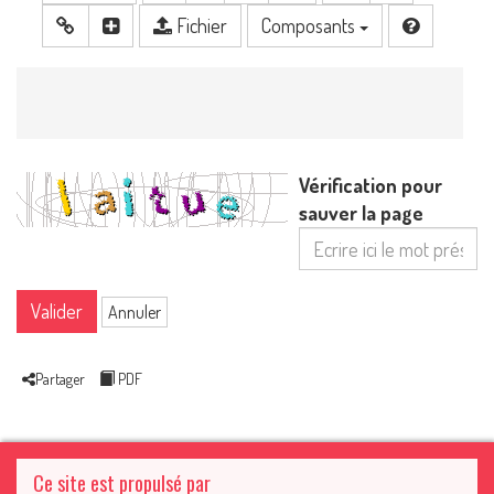
Fichier
Composants
Vérification pour
sauver la page
Valider
Annuler
Partager
PDF
Ce site est propulsé par