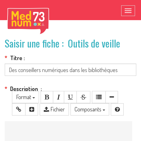
Toggl
naviga
Saisir une fiche : Outils de veille
Titre
Description
Format
Fichier
Composants