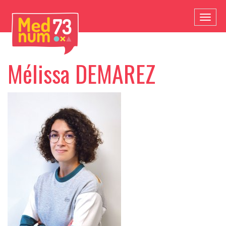
Toggl
naviga
Mélissa DEMAREZ