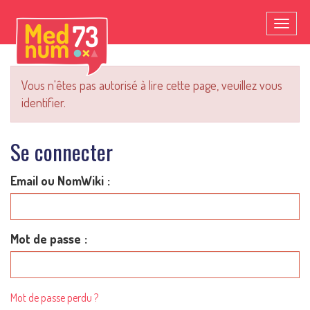
Toggl
naviga
Vous n'êtes pas autorisé à lire cette page, veuillez vous
identifier.
Se connecter
Email ou NomWiki
Mot de passe
Mot de passe perdu ?