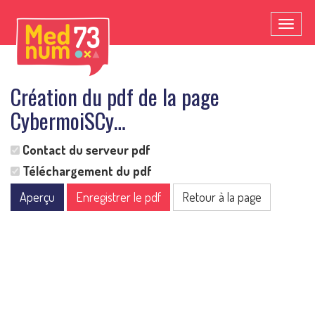
Toggl
naviga
Création du pdf de la page
CybermoiSCy…
Contact du serveur pdf
Téléchargement du pdf
Aperçu
Enregistrer le pdf
Retour à la page