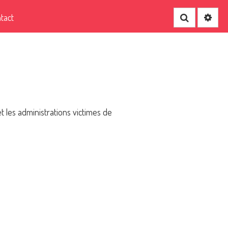
tact
Recherche
 et les administrations victimes de