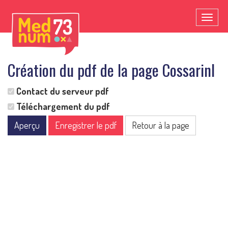
Toggl
naviga
Création du pdf de la page CossarinI
Contact du serveur pdf
Téléchargement du pdf
Aperçu
Enregistrer le pdf
Retour à la page