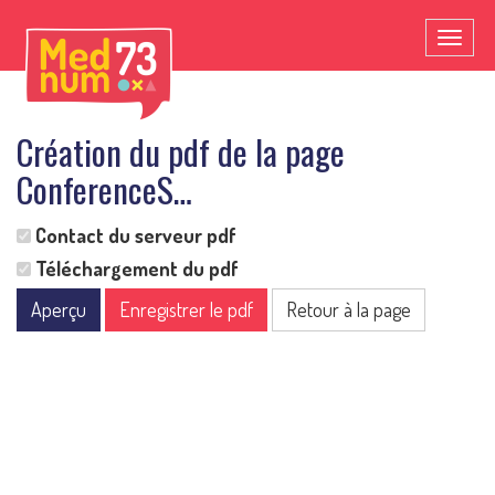
Toggl
naviga
Création du pdf de la page
ConferenceS…
Contact du serveur pdf
Téléchargement du pdf
Aperçu
Enregistrer le pdf
Retour à la page