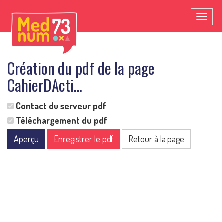
Toggl
naviga
Création du pdf de la page
CahierDActi…
Contact du serveur pdf
Téléchargement du pdf
Aperçu
Enregistrer le pdf
Retour à la page