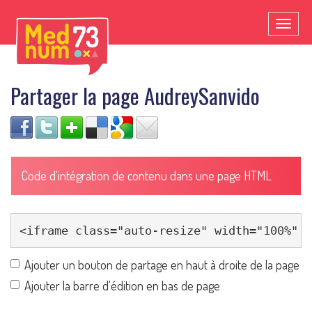
Toggl
naviga
Partager la page AudreySanvido
Code d'intégration de contenu dans une page HTML
Ajouter un bouton de partage en haut à droite de la page
Ajouter la barre d'édition en bas de page