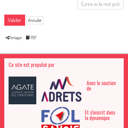
Valider
Annuler
Partager
PDF
Ce site est propulsé par
Avec le soutien
de
Et s'inscrit dans
la dynamique