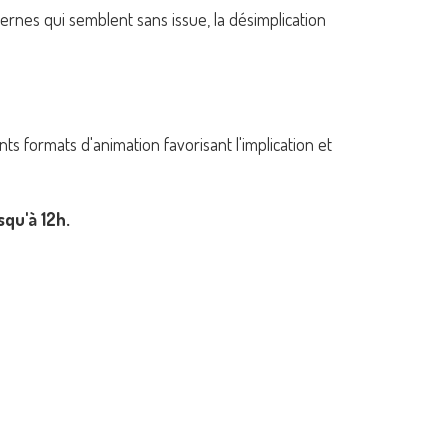
ternes qui semblent sans issue, la désimplication
s formats d'animation favorisant l'implication et
squ'à 12h.