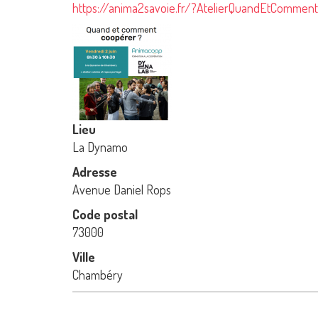
https://anima2savoie.fr/?AtelierQuandEtCommen
Lieu
La Dynamo
Adresse
Avenue Daniel Rops
Code postal
73000
Ville
Chambéry