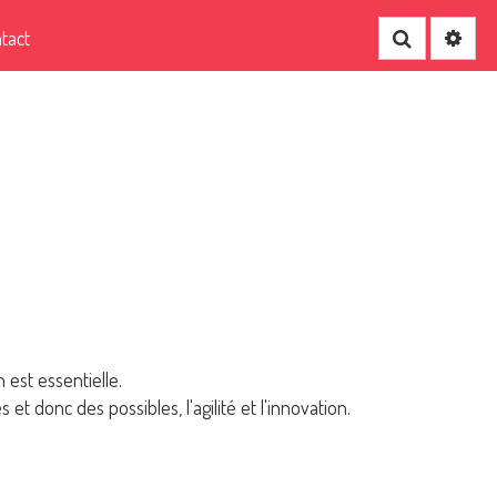
tact
Recherche
 est essentielle.
t donc des possibles, l'agilité et l'innovation.