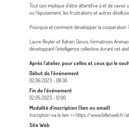
Tout ceci implique d'être attentif.ve à et de savoi
ou l'épuisement, les frustrations et autres désillusio
Pourquoi et comment développer la coopération 
Laure Beyler et Adrien Devos, formatrices Animacoo
développant l'intelligence collective durant cet atel
Après l'atelier, pour celles et ceux qui le so
Début de l'événement
02.06.2023 - 08:30
Fin de l'événement
02.05.2023 - 12:00
Modalité d'inscription (lien ou email)
Inscription via le lien => https://www.billetweb.f
Site Web