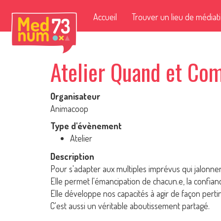
Accueil
Trouver un lieu de médiat
Atelier Quand et Co
Organisateur
Animacoop
Type d'évènement
Atelier
Description
Pour s'adapter aux multiples imprévus qui jalonnent
Elle permet l'émancipation de chacun.e, la confianc
Elle développe nos capacités à agir de façon perti
C'est aussi un véritable aboutissement partagé.