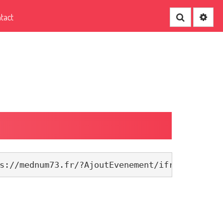
tact
Recherche