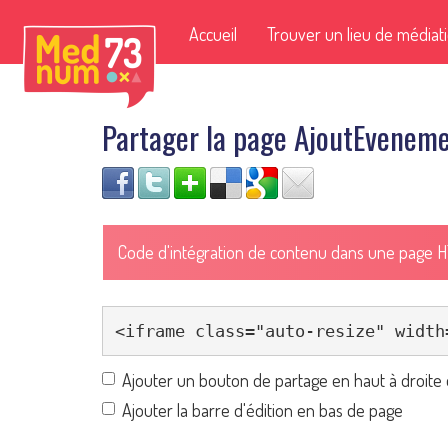
Accueil
Trouver un lieu de médiat
Partager la page AjoutEvenem
Code d'intégration de contenu dans une page 
Ajouter un bouton de partage en haut à droite 
Ajouter la barre d'édition en bas de page