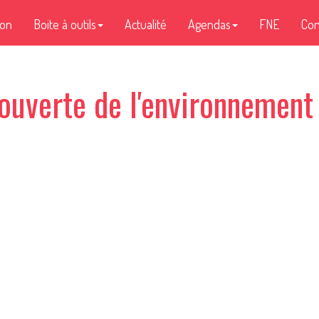
ion
Boite à outils
Actualité
Agendas
FNE
Con
ouverte de l'environnement