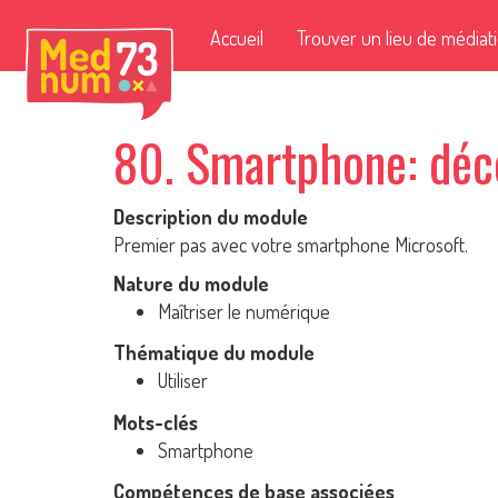
Accueil
Trouver un lieu de médiat
80. Smartphone: déc
Description du module
Premier pas avec votre smartphone Microsoft.
Nature du module
Maîtriser le numérique
Thématique du module
Utiliser
Mots-clés
Smartphone
Compétences de base associées