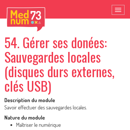
Toggl
naviga
54. Gérer ses donées:
Sauvegardes locales
(disques durs externes,
clés USB)
Description du module
Savoir effectuer des sauvegardes locales.
Nature du module
Maîtriser le numérique