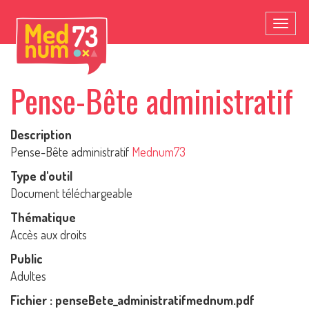
Toggl
naviga
Pense-Bête administratif
Description
Pense-Bête administratif
Mednum73
Type d'outil
Document téléchargeable
Thématique
Accès aux droits
Public
Adultes
Fichier : penseBete_administratifmednum.pdf