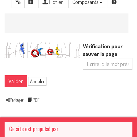
Fichier
Composants
Vérification pour
sauver la page
Valider
Annuler
Partager
PDF
Ce site est propulsé par